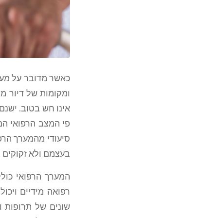
כאשר מדובר על מערך
ומקומות של דיור מו
אינו חש בטוב. ישנם
פי המצב הרפואי המ
סיעודי מהמערך הרפו
בעצמם ולא זקוקים ל
המערך הרפואי כולל
רפואה מידיים ויכו
שונים של תרופות ו