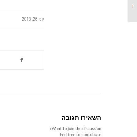
מרכזי יום
יוני 26, 2018
השאירו תגובה
Want to join the discussion?
Feel free to contribute!