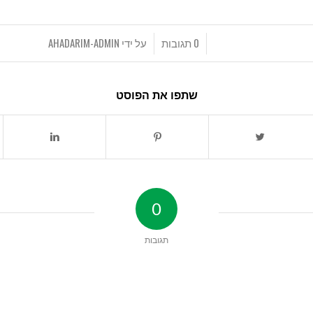
0 תגובות
על ידי
AHADARIM-ADMIN
/
/
שתפו את הפוסט
0
תגובות