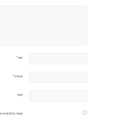
*
שם
*
אימייל
אתר
שמור בדפדפן זה א