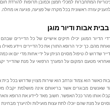
ינוריות המתחברות למכלי חמצן וכמובן תרופות להורדת חום
העניק עזרה ראשונית בכל מקרה של פציעה, פגיעה או מחלה.
בית אבות ודיור מוגן
י הדיור המוגן יכילו תיקים אישיים של כל הדיירים שבהם
אחת מהם. כך יכיר הרופא התורן את כל הדיירים ויידע מאילו ב
ייר שדרוש לו טיפול מסוים הניתן על ידי אחות מדי יום או כמ
חראי מטעם המקום על המערך הרפואי על מנת שהדייר יקב
ות כאשר הוא צמוד ונרחב הוא שירות מצוין שדרוש בכל בית 
אד שאנשים מבוגרים אשר בריאותם אינה מושלמת יקבלו מע
יקבלו אותו מהר ככל האפשר. חשוב מאד ליידע את הרופא והאח
סוים על מנת שהם יוכלו לתת עצות מועילות ולהיערך מבחינת 