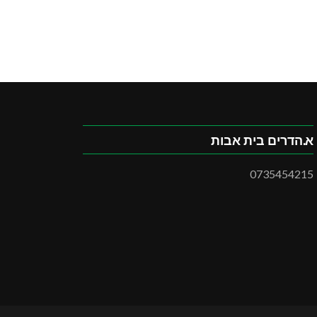
א.הדרים בית אבות
0735454215