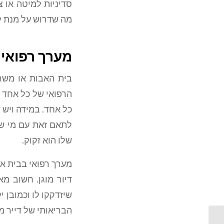
סדיניות למיטה או צ
מה שדרוש על מנת ל
מערך רפואי ב
בית האבות או משרד
הרפואי של כל אחד ו
כל אחד. במידה ויש ד
לתאם זאת עם מי שא
שלו הוא זקוק.
מערך רפואי בבית אב
דיור מוגן. חשוב מ
שיזדקקו לו וכמובן 
הבריאותי של דייר מ