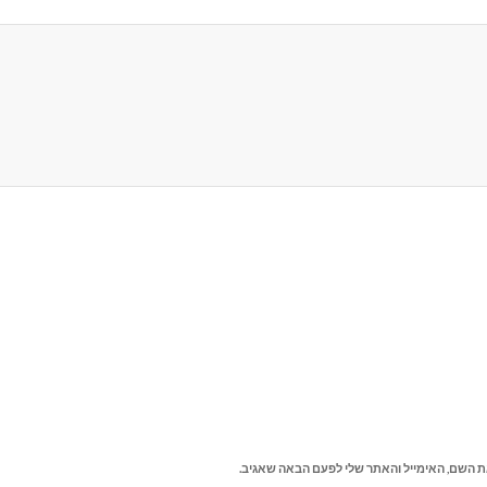
ת השם, האימייל והאתר שלי לפעם הבאה שאגיב.