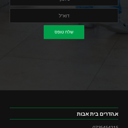
א.הדרים בית אבות
0735454215